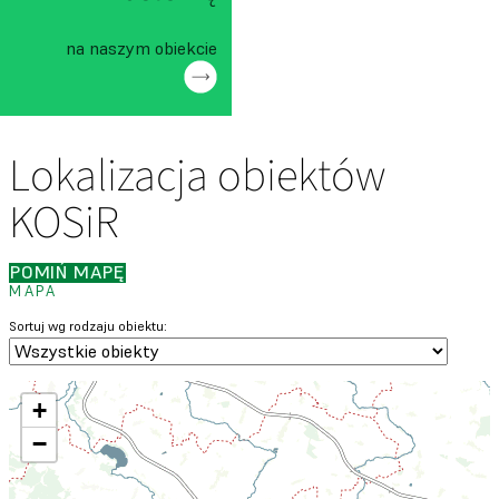
na naszym obiekcie
Lokalizacja obiektów
KOSiR
POMIŃ MAPĘ
MAPA
Sortuj wg rodzaju obiektu:
+
−