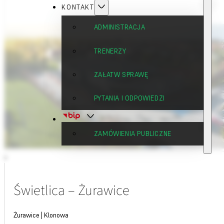
KONTAKT
ADMINISTRACJA
TRENERZY
ZAŁATW SPRAWĘ
PYTANIA I ODPOWIEDZI
ZAMÓWIENIA PUBLICZNE
Świetlica – Żurawice
Żurawice | Klonowa