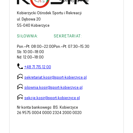
Kobierzycki Ośrodek Sportu i Rekreacji
ul. Dębowa 20
55-040 Kobierzyce
SIŁOWNIA:
SEKRETARIAT:
Pon.–Pt: 08:00–22:00
Pon.–Pt: 07:30–15:30
Sb: 10:00–18:00
Nd: 12:00–18:00
+48 71 715 12 00
sekretariat.kosir@sport-kobierzyce.pl
silownia.kosir@sport-kobierzyce.pl
sekcje.kosir@sport-kobierzyce.pl
Nr konta bankowego: BS. Kobierzyce
26 9575 0004 0000 2324 2000 0020