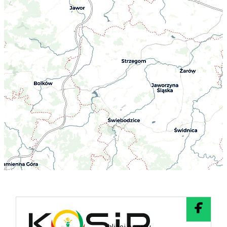
Kontynuacja treści po mapie
– bliżej sportu