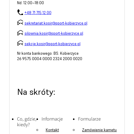
Nd: 12:00–18:00
+48 71 715 12 00
sekretariat.kosir@sport-kobierzyce.pl
silownia.kosir@sport-kobierzyce.pl
sekcje.kosir@sport-kobierzyce.pl
Nr konta bankowego: BS. Kobierzyce
26 9575 0004 0000 2324 2000 0020
Na skróty:
Co, gdzie,
Informacje
Formularze
kiedy?
Kontakt
Zamówienie karnetu