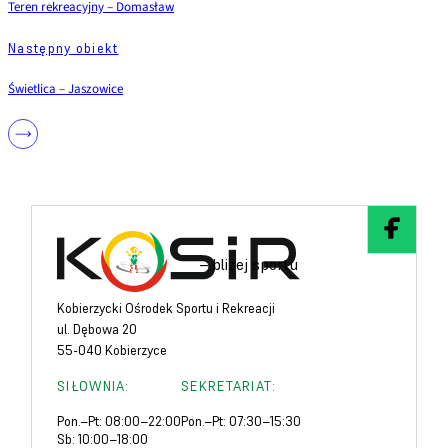
Teren rekreacyjny – Domasław
Następny obiekt
Świetlica – Jaszowice
– bliżej sportu
Kobierzycki Ośrodek Sportu i Rekreacji
ul. Dębowa 20
55-040 Kobierzyce
SIŁOWNIA:
SEKRETARIAT:
Pon.–Pt: 08:00–22:00
Pon.–Pt: 07:30–15:30
Sb: 10:00–18:00